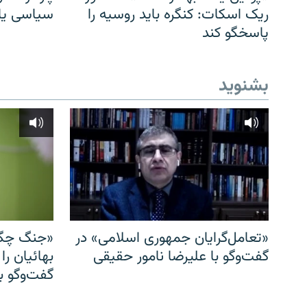
ریک اسکات: کنگره باید روسیه را
سیاسی یا 
پاسخگو کند
بشنوید
«تعامل‌گرایان جمهوری اسلامی» در
«جنگ چگو
گفت‌وگو با علیرضا نامور حقیقی
بهائیان را
گفت‌وگو با