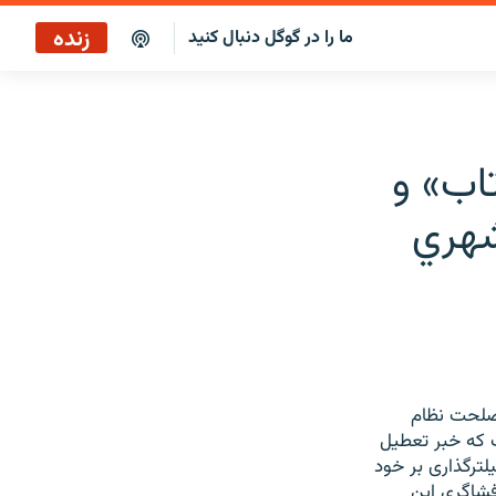
زنده
ما را در گوگل دنبال کنید
تاب» و
شهري
صلحت نظام
ب که خبر تعطیل
ترگذاری بر خود
فشاگری این