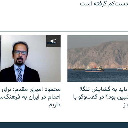
 دست‌کم گرفته است
باید به گشایش تنگهٔ
محمود امیری مقدم: برای مب
ین بود؟ در گفت‌وگو با
اعدام در ایران به فرهنگ‌سا
ز
داریم