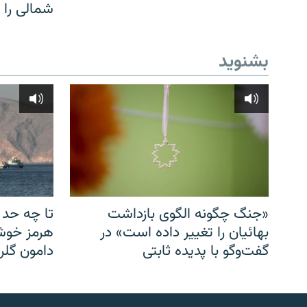
شمالی را
بشنوید
«جنگ چگونه الگوی بازداشت
تا چه حد 
بهائیان را تغییر داده است» در
هرمز خوشب
گفت‌وگو با پدیده ثابتی
دامون گلری
English