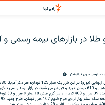
و طلا در بازارهای نیمه رسمی و آز
دسترسی بدون فیلترشکن
پوند انگلیس یک هزار و 610 تومان خرید و فروش می شود. در بازار نیمه رسمی ط
مثقال طلای آب شده 39 هز
شود.