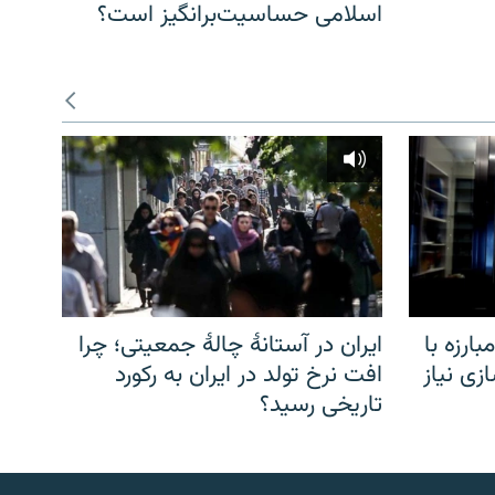
اسلامی حساسیت‌برانگیز است؟
ارزه با
ایران در آستانهٔ چالهٔ جمعیتی؛ چرا
زی نیاز
افت نرخ تولد در ایران به رکورد
تاریخی رسید؟