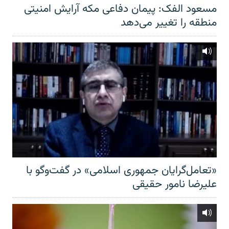
مسعود الفک: پیمان دفاعی مکه آرایش امنیتی
منطقه را تغییر می‌دهد
«تعامل‌گرایان جمهوری اسلامی» در گفت‌وگو با
علیرضا نامور حقیقی