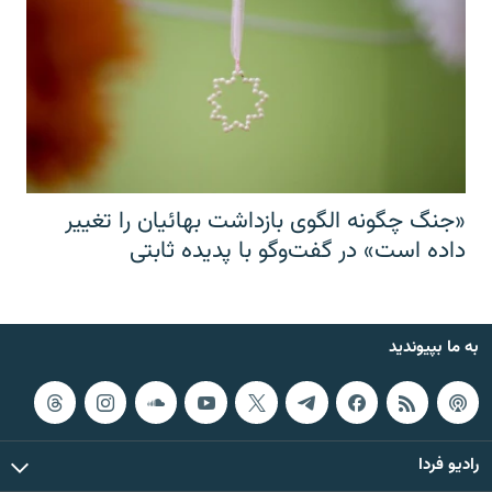
«جنگ چگونه الگوی بازداشت بهائیان را تغییر
داده است» در گفت‌وگو با پدیده ثابتی
به ما بپیوندید
رادیو فردا