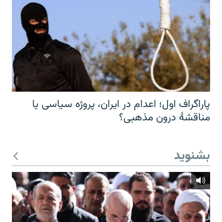
پاراگراف اول؛ اعدام در ایران، پروژه سیاسی یا
مناقشهٔ درون مذهبی؟
بشنوید