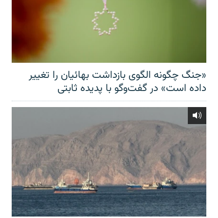
«جنگ چگونه الگوی بازداشت بهائیان را تغییر
داده است» در گفت‌وگو با پدیده ثابتی