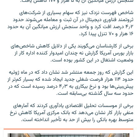
سنجش ارزش میانگین آن به ۵ هزار و ۱۷۰ کاهش یافت.
شاخص فهرست نزدک نیز که سهام بسیاری از شرکت‌های
ثروتمند فناوری دیجیتال در آن ثبت و معامله می‌شوند حدود
۴٫۲ درصد افت کرد و واحد سنجش ارزش میانگین آن به حدود
۱۶ هزار و ۷۰ تنزل پیدا کرد.
برخی از کارشناسان می‌گویند یکی از دلایل کاهش شاخص‌های
بازار بورس آمریکا گزارش نه چندان امیدوار کننده اداره کار از
وضعیت اشتغال در این کشور بوده است.
این گزارش که روز جمعه منتشر شد نشان داد که در ماه ژوئیه
حدود ۱۱۴ هزار فرصت شغلی جدید ایجاد شده که بسیار کم‌تر از
پیش‌بینی‌ها بود و نرخ بیکاری به ۴٫۳ درصد رسیده است که در
حدود سه سال گذشته بی‌سابقه است.
برخی از موسسات تحلیل اقتصادی یادآوری کردند که آمارهای
منفی بازار کار نشان می‌دهد که بانک مرکزی آمریکا کاهش نرخ
متوسط بهره بانکی را بیش از حد به تأخیر انداخته است.