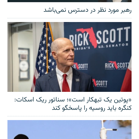
رهبر مورد نظر در دسترس نمی‌باشد
«پوتین یک تبهکار است»؛ سناتور ریک اسکات:
کنگره باید روسیه را پاسخگو کند