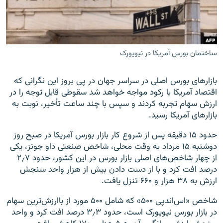
ساختمان بورس آمریکا در نیویورک
زبان‌های دیگر
بازارهای بورس اصلی در سراسر جهان در پی بروز این نگرانی که
اقتصاد آمریکا با رکود مواجه خواهد شد سقوطی قابل توجه را در
ارزش سهام تجربه کردند و سپس با چند ساعت تأخیر، نوبت به
بازارهای آمریکا رسید.
حدود ۱۵ دقیقه پس از شروع کار بازار بورس آمریکا در صبح روز
دوشنبه ۱۵ مرداد به وقت محلی، شاخص صنعتی داو جونز، یکی
از چهار شاخص‌های اصلی بازار بورس در این کشور، حدود ۲٫۷
درصد افت کرد و با از دست دادن بیش از هزار واحد سنجش
ارزش به ۳۸ هزار و ۶۶۰ تنزل یافت.
شاخص «اس‌اندپی ۵۰۰» که شامل ۵۰۰ مورد از باارزش‌ترین سهام
در بازار بورس نیویورک است، حدود ۳٫۳ درصد افت کرد و واحد