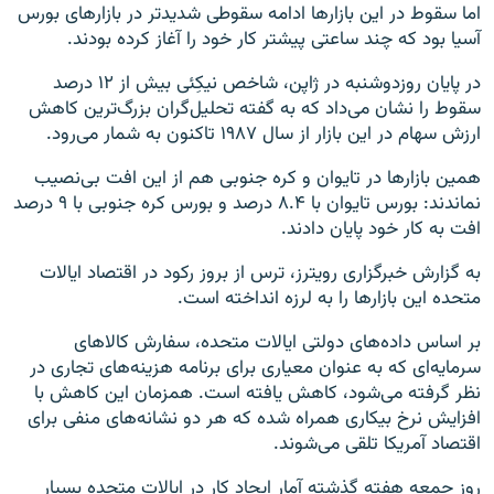
اما سقوط در این بازارها ادامه سقوطی شدیدتر در بازارهای بورس
آسیا بود که چند ساعتی پیشتر کار خود را آغاز کرده بودند.
در پایان روزدوشنبه در ژاپن، شاخص نیکِئی بیش از ۱۲ درصد
سقوط را نشان می‌داد که به گفته تحلیل‌گران بزرگ‌ترین کاهش
ارزش سهام در این بازار از سال ۱۹۸۷ تاکنون به شمار می‌رود.
همین بازارها در تایوان و کره جنوبی هم از این افت بی‌نصیب
نماندند: بورس تایوان با ۸.۴ درصد و بورس کره جنوبی با ۹ درصد
افت به کار خود پایان دادند.
به گزارش خبرگزاری رویترز، ترس از بروز رکود در اقتصاد ایالات
متحده این بازارها را به لرزه انداخته است.
بر اساس داده‌های دولتی ایالات متحده، سفارش کالاهای
سرمایه‌ای که به عنوان معیاری برای برنامه‌ هزینه‌های تجاری در
نظر گرفته می‌شود، کاهش یافته است. همزمان این کاهش با
افزایش نرخ بیکاری همراه شده که هر دو نشانه‌های منفی برای
اقتصاد آمریکا تلقی می‌شوند.
روز جمعه هفته گذشته آمار ایجاد کار در ایالات متحده بسیار