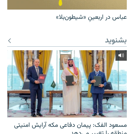
عباس در اربعینِ «شیطون‌بلا»
بشنوید
مسعود الفک: پیمان دفاعی مکه آرایش امنیتی
منطقه را تغییر می‌دهد