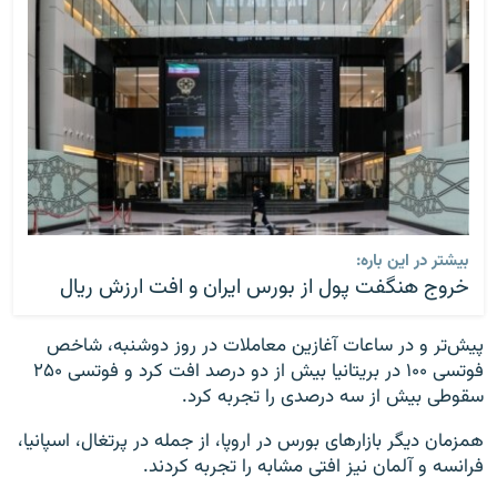
بیشتر در این باره:
خروج هنگفت پول از بورس ایران و افت ارزش ریال
پیش‌تر و در ساعات آغازین معاملات در روز دوشنبه، شاخص
فوتسی ۱۰۰ در بریتانیا بیش از دو درصد افت کرد و فوتسی ۲۵۰
سقوطی بیش از سه درصدی را تجربه کرد.
همزمان دیگر بازارهای بورس در اروپا، از جمله در پرتغال،‌ اسپانیا،
فرانسه و آلمان نیز افتی مشابه را تجربه کردند.