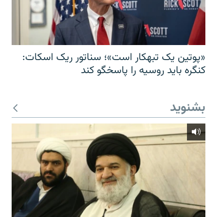
«پوتین یک تبهکار است»؛ سناتور ریک اسکات:
کنگره باید روسیه را پاسخگو کند
بشنوید