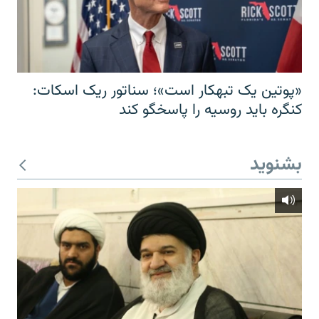
«پوتین یک تبهکار است»؛ سناتور ریک اسکات:
کنگره باید روسیه را پاسخگو کند
بشنوید