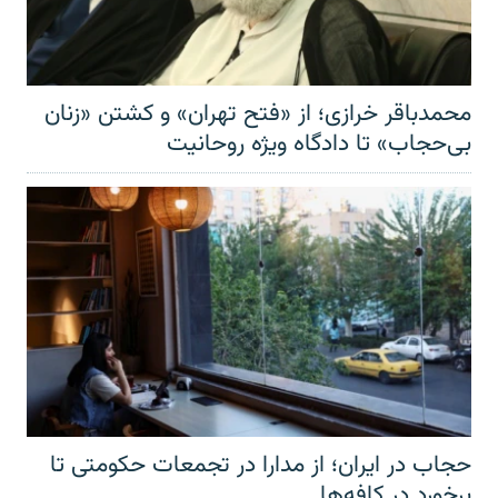
محمدباقر خرازی؛ از «فتح تهران» و کشتن «زنان
بی‌حجاب» تا دادگاه ویژه روحانیت
حجاب در ایران؛ از مدارا در تجمعات حکومتی تا
برخورد در کافه‌ها