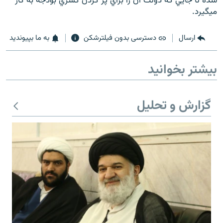
شده تا جايي که دولت آن را براي پر کردن کسري بودجه به کار
ميگيرد.
ارسال
دسترسی بدون فیلترشکن
به ما بپیوندید
بیشتر بخوانید
گزارش و تحلیل