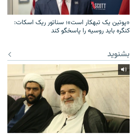
«پوتین یک تبهکار است»؛ سناتور ریک اسکات:
کنگره باید روسیه را پاسخگو کند
بشنوید