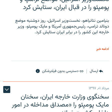
پومپئو را در قبال ایران، ستایش کرد
بنیامین نتانیاهو، نخست‌وزیر اسرائیل، روز دوشنبه موضع
دونالد ترامپ، رئیس‌جمهوری آمریکا و مایک پومپئو، وزیر
خارجه این کشور را در برابر ایران ستایش کرد.
ادامه خبر
ارسال
دسترسی بدون فیلترشکن
مرداد ۰۱, ۱۳۹۷
سخنگوی وزارت خارجه ایران، سخنان
مایک پومپئو را «مصداق مداخله در امور