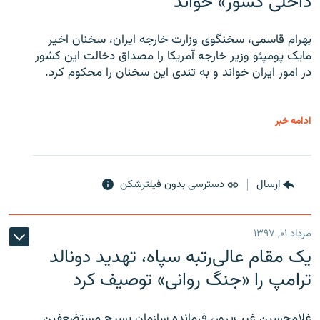
داخلی کشور» خواند
بهرام قاسمی، سخنگوی وزارت خارجه ایران، سخنان اخیر
مایک پومپئو وزیر خارجه آمریکا را مصداق دخالت این کشور
در امور ایران خواند و به تندی این سخنان را محکوم کرد.
ادامه خبر
ارسال
دسترسی بدون فیلترشکن
مرداد ۰۱, ۱۳۹۷
یک مقام عالی‌رتبه سپاه، تهدید دونالد
ترامپ را «جنگ روانی» توصیف کرد
غلامحسین غیب‌پرور، فرمانده سازمان بسیج مستضعفین