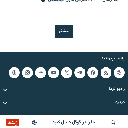
بیشتر
به ما بپیوندید
رادیو فردا
درباره
© ۲۰۲۶ تمام حقوق این وب‌سایت، بر اساس مقررات کپی‌رایت، برای رادیو فردا
زنده
ما را در گوگل دنبال کنید
محفوظ است.
برنامه خبری ۲۲