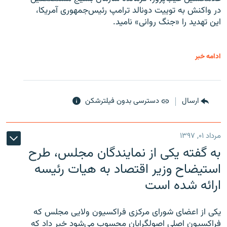
در واکنش به توییت دونالد ترامپ رئیس‌جمهوری آمریکا،
این تهدید را «جنگ روانی» نامید.
ادامه خبر
ارسال
دسترسی بدون فیلترشکن
مرداد ۰۱, ۱۳۹۷
به گفته یکی از نمایندگان مجلس، طرح
استیضاح وزیر اقتصاد به هیات رئیسه
ارائه شده است
یکی از اعضای شورای مرکزی فراکسیون ولایی مجلس که
فراکسیون اصلی اصولگرایان محسوب می‌شود خبر داد که