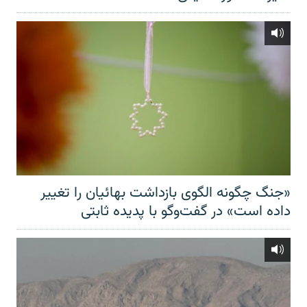
«جنگ چگونه الگوی بازداشت بهائیان را تغییر
داده است» در گفت‌وگو با پدیده ثابتی