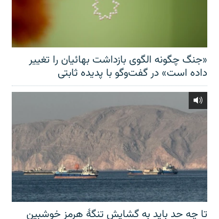
«جنگ چگونه الگوی بازداشت بهائیان را تغییر
داده است» در گفت‌وگو با پدیده ثابتی
تا چه حد باید به گشایش تنگهٔ هرمز خوشبین