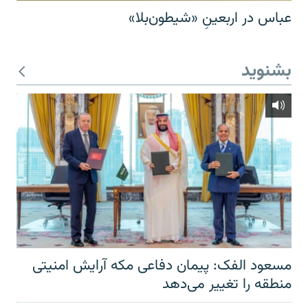
عباس در اربعینِ «شیطون‌بلا»
بشنوید
مسعود الفک: پیمان دفاعی مکه آرایش امنیتی
منطقه را تغییر می‌دهد