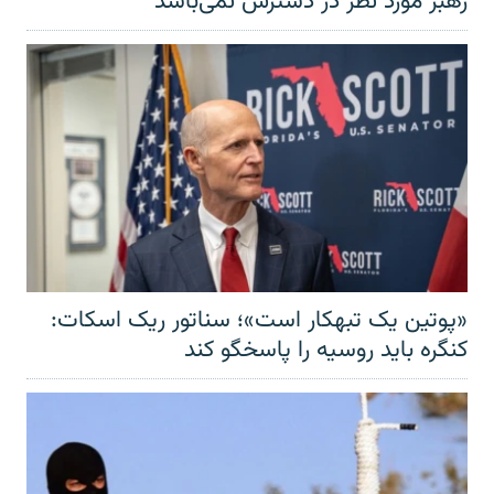
رهبر مورد نظر در دسترس نمی‌باشد
«پوتین یک تبهکار است»؛ سناتور ریک اسکات:
کنگره باید روسیه را پاسخگو کند