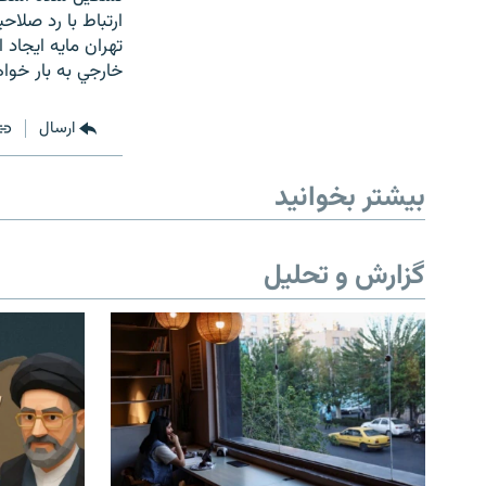
ارتباط با رد صل
تهران مايه ايجاد
خارجي به بار خواه
ارسال
بیشتر بخوانید
گزارش و تحلیل