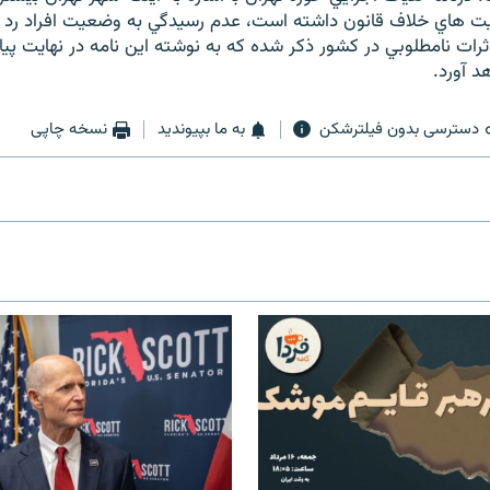
احيت هاي خلاف قانون داشته است، عدم رسيدگي به وضعيت افراد رد
 اثرات نامطلوبي در كشور ذكر شده كه به نوشته اين نامه در نهايت پ
د آورد.
دسترسی بدون فیلترشکن
به ما بپیوندید
نسخه چاپی