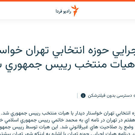
ايي حوزه انتخابي تهران خواست
ا هيات منتخب رييس جمهوري 
دسترسی بدون فیلترشکن
ه انتخابي تهران خواستار ديدار با هيات منتخب رييس جمهوري شد. 
تم در تهران در نامه اي به محمد خاتمي رييس جمهوري اسلامي خواس
وضع رد صلاحيت هاي غيرقانوني شد. اين هيات توسط رييس جمهور
رنامه هيات اجرايي حوزه تهران با اشاره به اينكه شهر تهران بيشتر