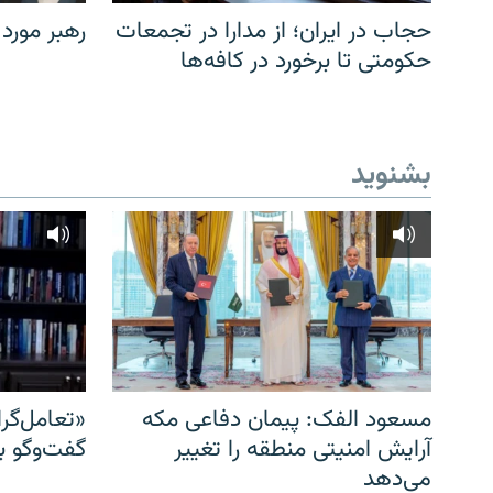
حجاب در ایران؛ از مدارا در تجمعات
رهبر مورد
حکومتی تا برخورد در کافه‌ها
بشنوید
مسعود الفک: پیمان دفاعی مکه
«تعامل‌گر
آرایش امنیتی منطقه را تغییر
گفت‌وگو ب
می‌دهد