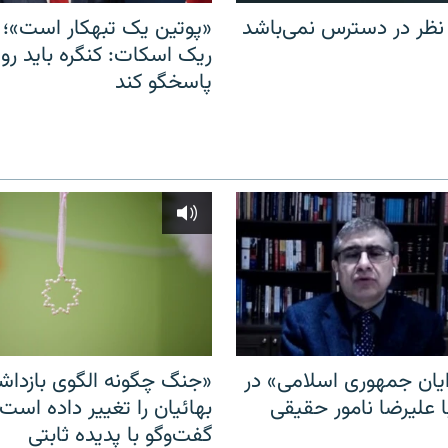
 نظر در دسترس نمی‌باشد
«پوتین یک تبهکار است»؛ 
ریک اسکات: کنگره باید روس
پاسخگو کند
ایان جمهوری اسلامی» در
«جنگ چگونه الگوی بازدا
ا علیرضا نامور حقیقی
بهائیان را تغییر داده است
گفت‌وگو با پدیده ثابتی