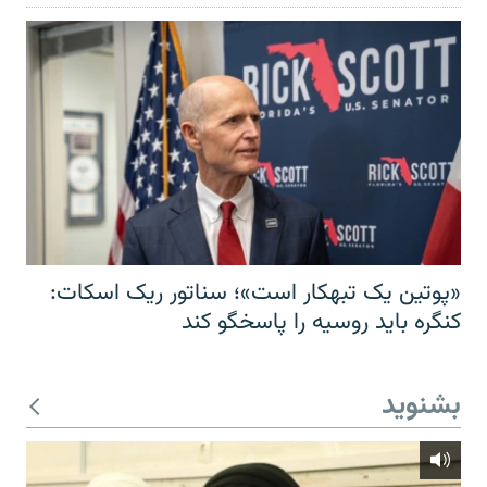
«پوتین یک تبهکار است»؛ سناتور ریک اسکات:
کنگره باید روسیه را پاسخگو کند
بشنوید