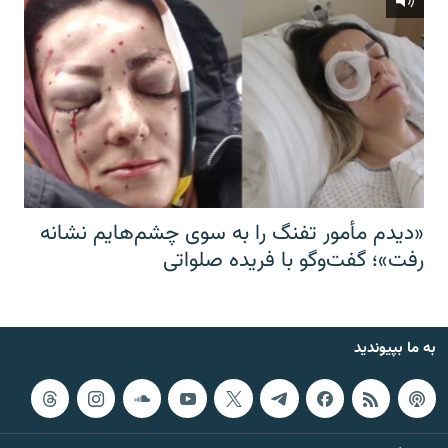
«دیدم مأمور تفنگ را به سوی چشم‌هایم نشانه
رفت»؛ گفت‌و‌گو با فریده صلواتی
به ما بپیوندید