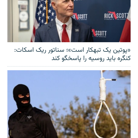
«پوتین یک تبهکار است»؛ سناتور ریک اسکات:
کنگره باید روسیه را پاسخگو کند