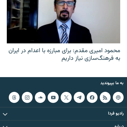
محمود امیری مقدم: برای مبارزه با اعدام در ایران
به فرهنگ‌سازی نیاز داریم
به ما بپیوندید
رادیو فردا
درباره