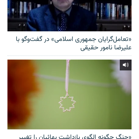
«تعامل‌گرایان جمهوری اسلامی» در گفت‌وگو با
علیرضا نامور حقیقی
«جنگ چگونه الگوی بازداشت بهائیان را تغییر