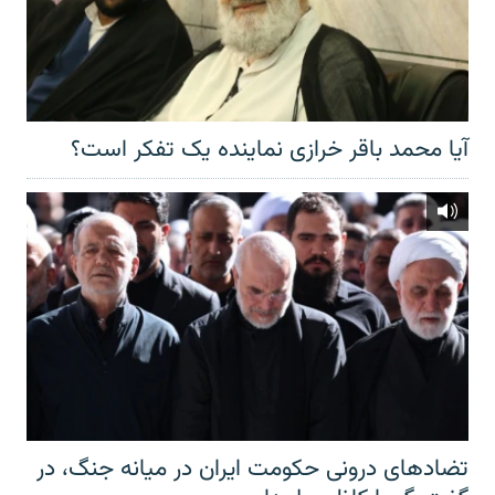
آیا محمد باقر خرازی نماینده یک تفکر است؟
تضادهای درونی حکومت ایران در میانه جنگ، در