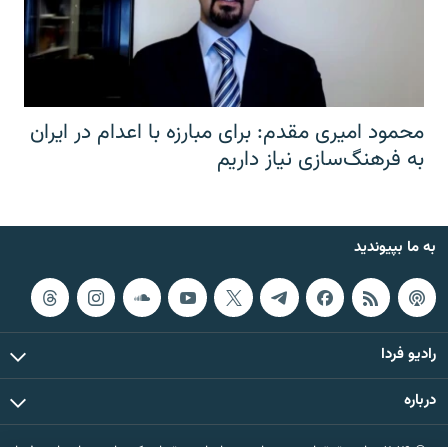
محمود امیری مقدم: برای مبارزه با اعدام در ایران
به فرهنگ‌سازی نیاز داریم
به ما بپیوندید
رادیو فردا
درباره