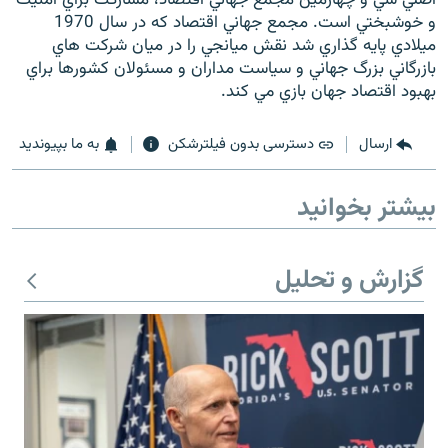
و خوشبختي است. مجمع جهاني اقتصاد که در سال 1970
ميلادي پايه گذاري شد نقش ميانجي را در ميان شرکت هاي
بازرگاني بزرگ جهاني و سياست مداران و مسئولان کشورها براي
بهبود اقتصاد جهان بازي مي کند.
زبان‌های دیگر
ارسال
دسترسی بدون فیلترشکن
به ما بپیوندید
بیشتر بخوانید
گزارش و تحلیل