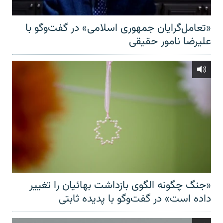
«تعامل‌گرایان جمهوری اسلامی» در گفت‌وگو با
علیرضا نامور حقیقی
«جنگ چگونه الگوی بازداشت بهائیان را تغییر
داده است» در گفت‌وگو با پدیده ثابتی