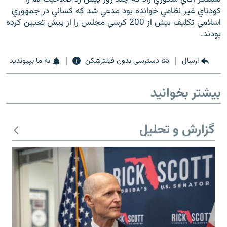
کودتاي غير نظامي خوانده بود مدعي شد که کساني در جمهوري
اسلامي تکليف بيش از 200 کرسي مجلس را از پيش تعيين کرده
بودند.
ارسال
دسترسی بدون فیلترشکن
به ما بپیوندید
بیشتر بخوانید
گزارش و تحلیل