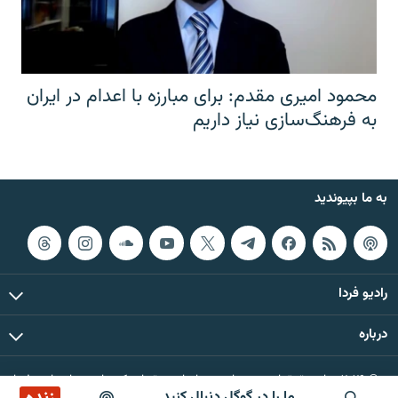
محمود امیری مقدم: برای مبارزه با اعدام در ایران
به فرهنگ‌سازی نیاز داریم
به ما بپیوندید
رادیو فردا
درباره
© ۲۰۲۶ تمام حقوق این وب‌سایت، بر اساس مقررات کپی‌رایت، برای رادیو فردا
ما را در گوگل دنبال کنید
محفوظ است.