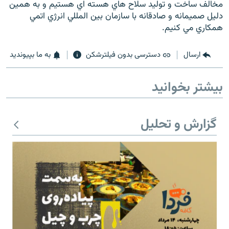
مخالف ساخت و توليد سلاح هاي هسته اي هستيم و به همين
دليل صميمانه و صادقانه با سازمان بين المللي انرژي اتمي
همکاري مي کنيم.
ارسال
دسترسی بدون فیلترشکن
به ما بپیوندید
زبان‌های دیگر
بیشتر بخوانید
گزارش و تحلیل