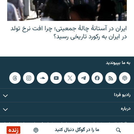
ایران در آستانهٔ چالهٔ جمعیتی؛ چرا افت نرخ تولد
در ایران به رکورد تاریخی رسید؟
به ما بپیوندید
رادیو فردا
درباره
© ۲۰۲۶ تمام حقوق این وب‌سایت، بر اساس مقررات کپی‌رایت، برای رادیو فردا
زنده
ما را در گوگل دنبال کنید
محفوظ است.
صبح‌نگار