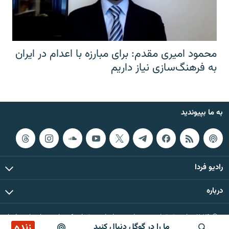
محمود امیری مقدم: برای مبارزه با اعدام در ایران
به فرهنگ‌سازی نیاز داریم
به ما بپیوندید
رادیو فردا
درباره
© ۲۰۲۶ تمام حقوق این وب‌سایت، بر اساس مقررات کپی‌رایت، برای رادیو فردا
زنده
ما را در گوگل دنبال کنید
محفوظ است.