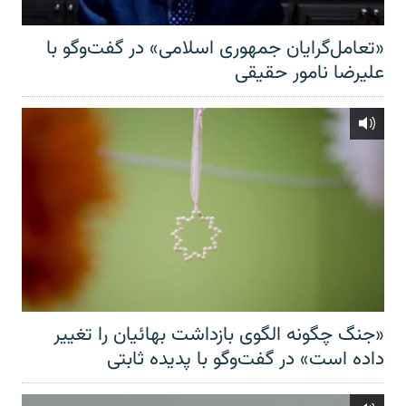
«تعامل‌گرایان جمهوری اسلامی» در گفت‌وگو با
علیرضا نامور حقیقی
«جنگ چگونه الگوی بازداشت بهائیان را تغییر
داده است» در گفت‌وگو با پدیده ثابتی