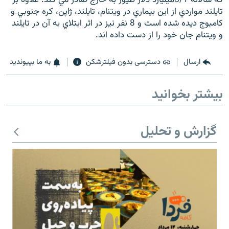
تايلند مواردي از اين بيماري در ويتنام، تايلند، ژاپن، کره جنوبي و
کامبوج ديده شده است و 8 نفر نيز در اثر ابتلاي به آن در تايلند
و ويتنام جان خود را از دست داده اند.
زبان‌های دیگر
ارسال
دسترسی بدون فیلترشکن
به ما بپیوندید
بیشتر بخوانید
گزارش و تحلیل