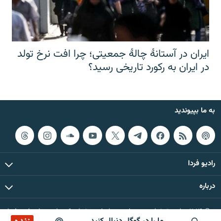
ایران در آستانهٔ چالهٔ جمعیتی؛ چرا افت نرخ تولد
در ایران به رکورد تاریخی رسید؟
به ما بپیوندید
رادیو فردا
درباره
© ۲۰۲۶ تمام حقوق این وب‌سایت، بر اساس مقررات کپی‌رایت، برای رادیو فردا
محفوظ است.