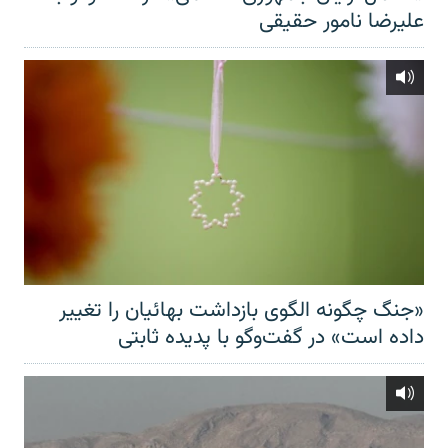
علیرضا نامور حقیقی
«جنگ چگونه الگوی بازداشت بهائیان را تغییر
داده است» در گفت‌وگو با پدیده ثابتی