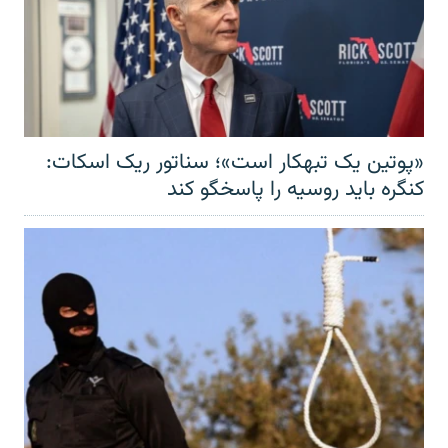
«پوتین یک تبهکار است»؛ سناتور ریک اسکات:
کنگره باید روسیه را پاسخگو کند