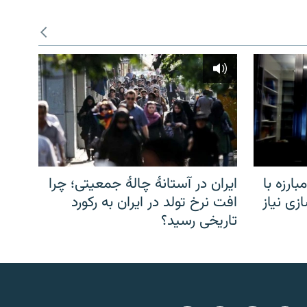
ارزه با
ایران در آستانهٔ چالهٔ جمعیتی؛ چرا
زی نیاز
افت نرخ تولد در ایران به رکورد
تاریخی رسید؟