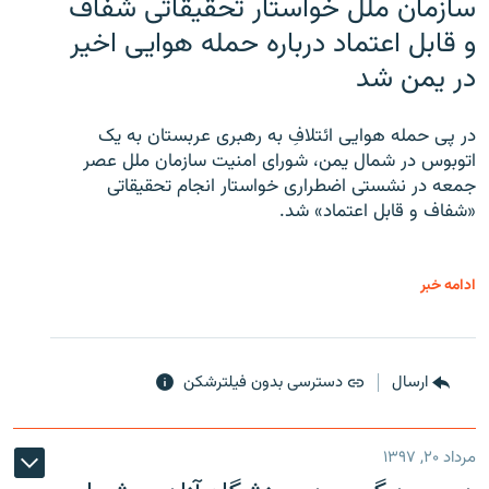
سازمان ملل خواستار تحقیقاتی شفاف
و قابل اعتماد درباره حمله هوایی اخیر
در یمن شد
در پی حمله هوایی ائتلافِ به رهبری عربستان به یک
اتوبوس در شمال یمن، شورای امنیت سازمان ملل عصر
جمعه در نشستی اضطراری خواستار انجام تحقیقاتی
«شفاف و قابل اعتماد» شد.
ادامه خبر
ارسال
دسترسی بدون فیلترشکن
مرداد ۲۰, ۱۳۹۷