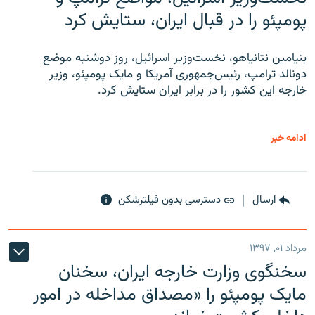
پومپئو را در قبال ایران، ستایش کرد
بنیامین نتانیاهو، نخست‌وزیر اسرائیل، روز دوشنبه موضع
دونالد ترامپ، رئیس‌جمهوری آمریکا و مایک پومپئو، وزیر
خارجه این کشور را در برابر ایران ستایش کرد.
ادامه خبر
ارسال
دسترسی بدون فیلترشکن
مرداد ۰۱, ۱۳۹۷
سخنگوی وزارت خارجه ایران، سخنان
مایک پومپئو را «مصداق مداخله در امور