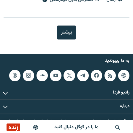
بیشتر
به ما بپیوندید
رادیو فردا
درباره
© ۲۰۲۶ تمام حقوق این وب‌سایت، بر اساس مقررات کپی‌رایت، برای رادیو فردا
زنده
ما را در گوگل دنبال کنید
محفوظ است.
پخش آنلاین