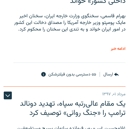
داخلی کشور» خواند
بهرام قاسمی، سخنگوی وزارت خارجه ایران، سخنان اخیر
مایک پومپئو وزیر خارجه آمریکا را مصداق دخالت این کشور
در امور ایران خواند و به تندی این سخنان را محکوم کرد.
ادامه خبر
ارسال
دسترسی بدون فیلترشکن
مرداد ۰۱, ۱۳۹۷
یک مقام عالی‌رتبه سپاه، تهدید دونالد
ترامپ را «جنگ روانی» توصیف کرد
غلامحسین غیب‌پرور، فرمانده سازمان بسیج مستضعفین