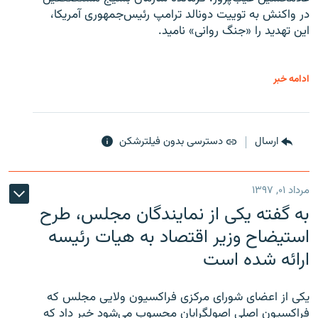
در واکنش به توییت دونالد ترامپ رئیس‌جمهوری آمریکا،
این تهدید را «جنگ روانی» نامید.
ادامه خبر
ارسال
دسترسی بدون فیلترشکن
مرداد ۰۱, ۱۳۹۷
به گفته یکی از نمایندگان مجلس، طرح
استیضاح وزیر اقتصاد به هیات رئیسه
ارائه شده است
یکی از اعضای شورای مرکزی فراکسیون ولایی مجلس که
فراکسیون اصلی اصولگرایان محسوب می‌شود خبر داد که