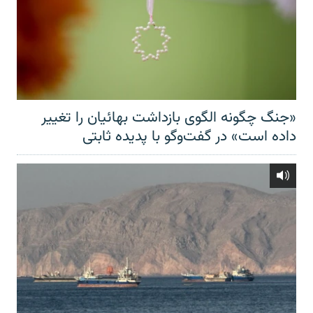
«جنگ چگونه الگوی بازداشت بهائیان را تغییر
داده است» در گفت‌وگو با پدیده ثابتی