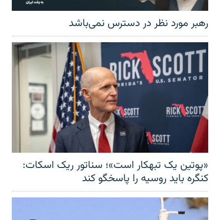
رهبر مورد نظر در دسترس نمی‌باشد
«پوتین یک تبهکار است»؛ سناتور ریک اسکات:
کنگره باید روسیه را پاسخگو کند