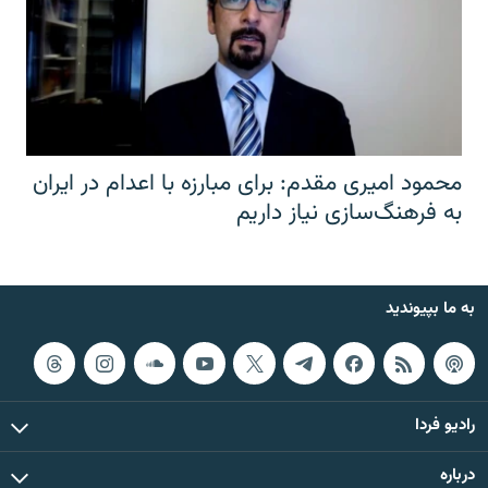
محمود امیری مقدم: برای مبارزه با اعدام در ایران
به فرهنگ‌سازی نیاز داریم
به ما بپیوندید
رادیو فردا
درباره