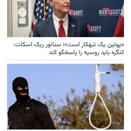
«پوتین یک تبهکار است»؛ سناتور ریک اسکات:
کنگره باید روسیه را پاسخگو کند