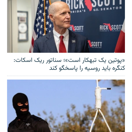
«پوتین یک تبهکار است»؛ سناتور ریک اسکات:
کنگره باید روسیه را پاسخگو کند