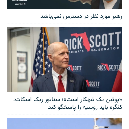
رهبر مورد نظر در دسترس نمی‌باشد
«پوتین یک تبهکار است»؛ سناتور ریک اسکات:
کنگره باید روسیه را پاسخگو کند