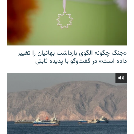
«جنگ چگونه الگوی بازداشت بهائیان را تغییر
داده است» در گفت‌وگو با پدیده ثابتی