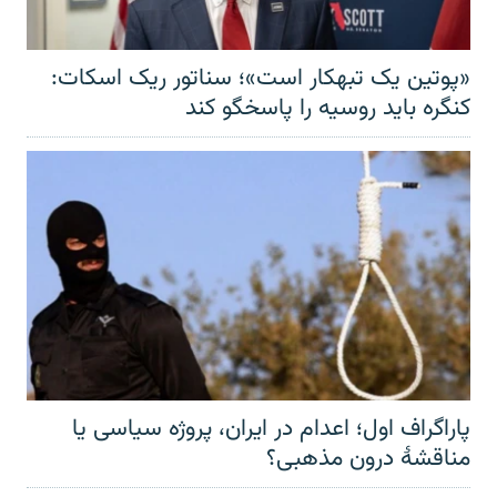
«پوتین یک تبهکار است»؛ سناتور ریک اسکات:
کنگره باید روسیه را پاسخگو کند
پاراگراف اول؛ اعدام در ایران، پروژه سیاسی یا
مناقشهٔ درون مذهبی؟