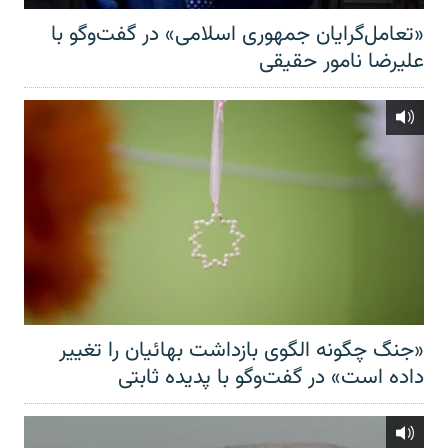
«تعامل‌گرایان جمهوری اسلامی» در گفت‌وگو با
علیرضا نامور حقیقی
«جنگ چگونه الگوی بازداشت بهائیان را تغییر
داده است» در گفت‌وگو با پدیده ثابتی