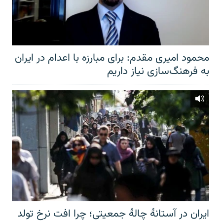
محمود امیری مقدم: برای مبارزه با اعدام در ایران
به فرهنگ‌سازی نیاز داریم
ایران در آستانهٔ چالهٔ جمعیتی؛ چرا افت نرخ تولد