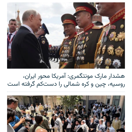
هشدار مارک مونتگمری: آمریکا محور ایران،
روسیه، چین و کره شمالی را دست‌کم گرفته است