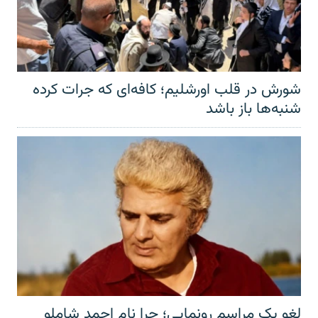
شورش در قلب اورشلیم؛ کافه‌ای که جرات کرده
شنبه‌ها باز باشد
لغو یک مراسم رونمایی؛ چرا نام احمد شاملو