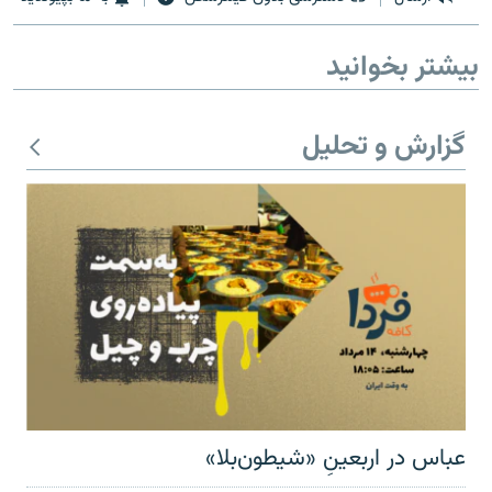
بیشتر بخوانید
زبان‌های دیگر
گزارش و تحلیل
عباس در اربعینِ «شیطون‌بلا»