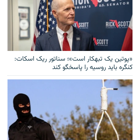
«پوتین یک تبهکار است»؛ سناتور ریک اسکات:
کنگره باید روسیه را پاسخگو کند