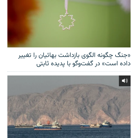
«جنگ چگونه الگوی بازداشت بهائیان را تغییر
داده است» در گفت‌وگو با پدیده ثابتی