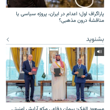
پاراگراف اول؛ اعدام در ایران، پروژه سیاسی یا
مناقشهٔ درون مذهبی؟
بشنوید
مسعود الفک: پیمان دفاعی مکه آرایش امنیتی