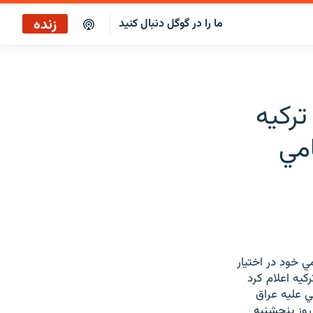
زنده
ما را در گوگل دنبال کنید
پخش آنلاین
پخش رادیویی
ركيه
پخش آنلاین
امي
پخش ماهواره‌ای
ي خود در اختيار
کيه اعلام کرد
ي عليه عراق
 روز پنجشنبه