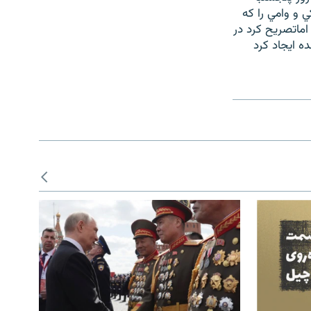
 و وامي را که
اماتصريح کرد در
 ايجاد کرد