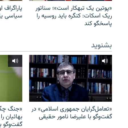
«پوتین یک تبهکار است»؛ سناتور
پاراگراف او
ریک اسکات: کنگره باید روسیه را
سیاسی یا 
پاسخگو کند
بشنوید
«تعامل‌گرایان جمهوری اسلامی» در
«جنگ چگو
گفت‌وگو با علیرضا نامور حقیقی
بهائیان را
گفت‌وگو با