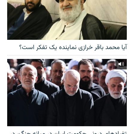
آیا محمد باقر خرازی نماینده یک تفکر است؟
تضادهای درونی حکومت ایران در میانه جنگ، در