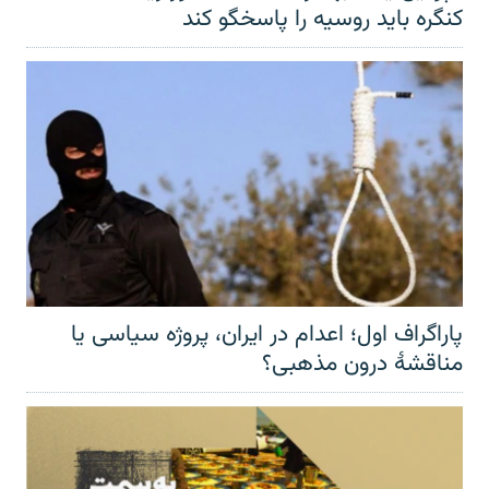
کنگره باید روسیه را پاسخگو کند
پاراگراف اول؛ اعدام در ایران، پروژه سیاسی یا
مناقشهٔ درون مذهبی؟