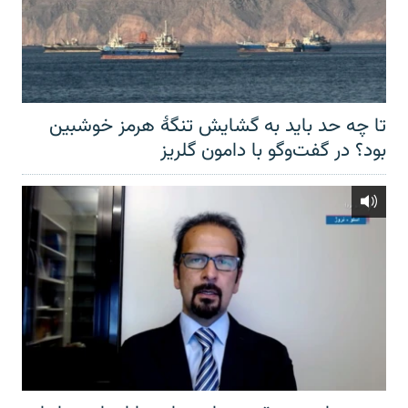
تا چه حد باید به گشایش تنگهٔ هرمز خوشبین
بود؟ در گفت‌وگو با دامون گلریز