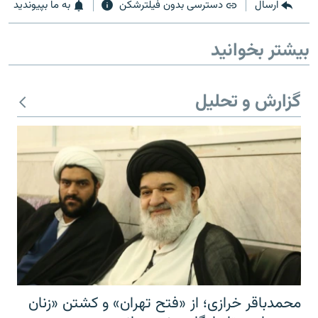
ارسال
دسترسی بدون فیلترشکن
به ما بپیوندید
بیشتر بخوانید
گزارش و تحلیل
محمدباقر خرازی؛ از «فتح تهران» و کشتن «زنان