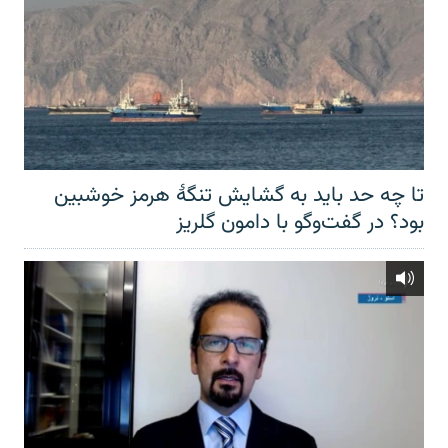
تا چه حد باید به گشایش تنگهٔ هرمز خوشبین
بود؟ در گفت‌وگو با دامون گلریز