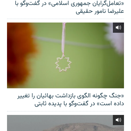
«تعامل‌گرایان جمهوری اسلامی» در گفت‌وگو با
علیرضا نامور حقیقی
«جنگ چگونه الگوی بازداشت بهائیان را تغییر
داده است» در گفت‌وگو با پدیده ثابتی