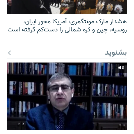
هشدار مارک مونتگمری: آمریکا محور ایران،
روسیه، چین و کره شمالی را دست‌کم گرفته است
بشنوید