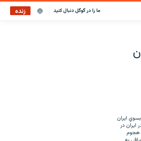
زنده
ما را در گوگل دنبال کنید
ایستگاه ۱۹
پخش رادیویی
ن
ایستگاه ۱۹
پخش ماهواره‌ای
ار پناهجوي عراقي بسوي ايران
 ايران در
ز هجوم
 600 هزار پناهجوي عراقي به