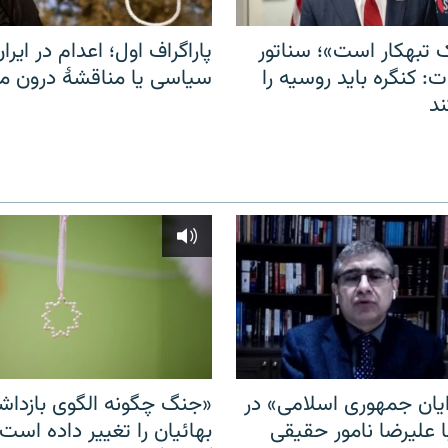
 تبهکار است»؛ سناتور
پاراگراف اول؛ اعدام در ایران
: کنگره باید روسیه را
سیاسی یا مناقشهٔ درون 
د
ایان جمهوری اسلامی» در
«جنگ چگونه الگوی بازدا
ا علیرضا نامور حقیقی
بهائیان را تغییر داده است