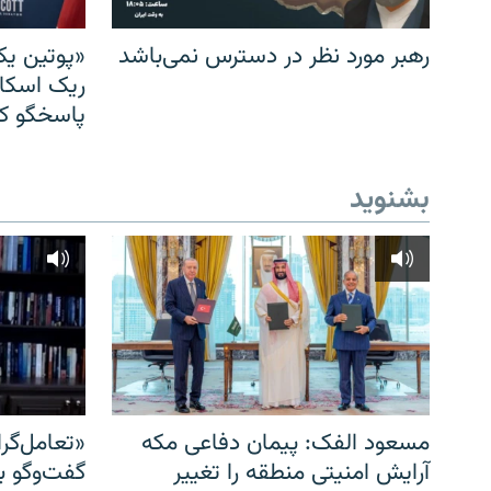
رهبر مورد نظر در دسترس نمی‌باشد
«پوتین یک
ریک اسکات
پاسخگو کن
بشنوید
مسعود الفک: پیمان دفاعی مکه
«تعامل‌گر
آرایش امنیتی منطقه را تغییر
گفت‌وگو ب