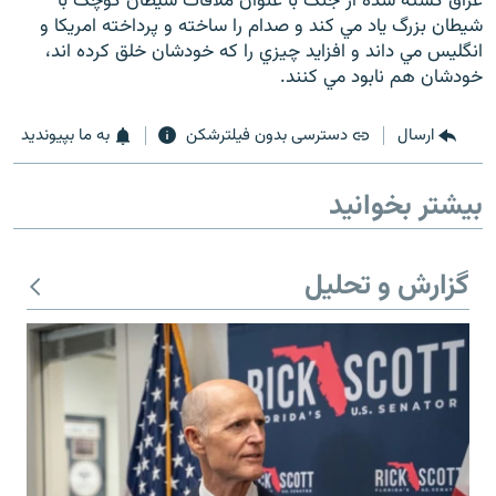
عراق کشته شده از جنگ با عنوان ملاقات شيطان کوچک با
شيطان بزرگ ياد مي کند و صدام را ساخته و پرداخته امريکا و
انگليس مي داند و افزايد چيزي را که خودشان خلق کرده اند،
خودشان هم نابود مي کنند.
ارسال
دسترسی بدون فیلترشکن
به ما بپیوندید
بیشتر بخوانید
گزارش و تحلیل