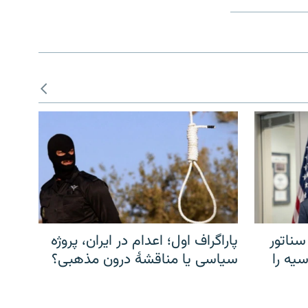
سناتور
پاراگراف اول؛ اعدام در ایران، پروژه
یه را
سیاسی یا مناقشهٔ درون مذهبی؟