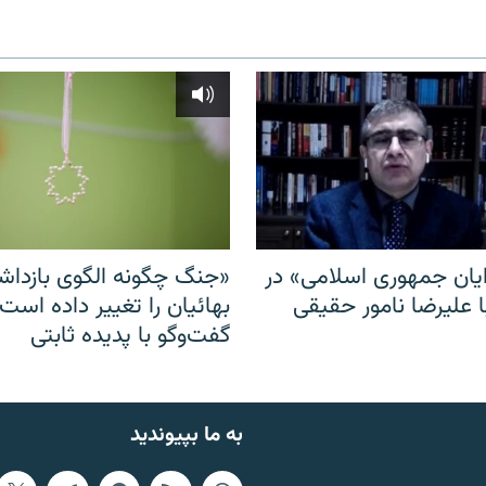
ایان جمهوری اسلامی» در
«جنگ چگونه الگوی بازدا
ا علیرضا نامور حقیقی
بهائیان را تغییر داده است
گفت‌وگو با پدیده ثابتی
به ما بپیوندید