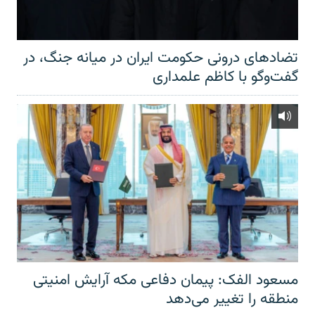
تضادهای درونی حکومت ایران در میانه جنگ، در
گفت‌‌وگو با کاظم علمداری
مسعود الفک: پیمان دفاعی مکه آرایش امنیتی
منطقه را تغییر می‌دهد