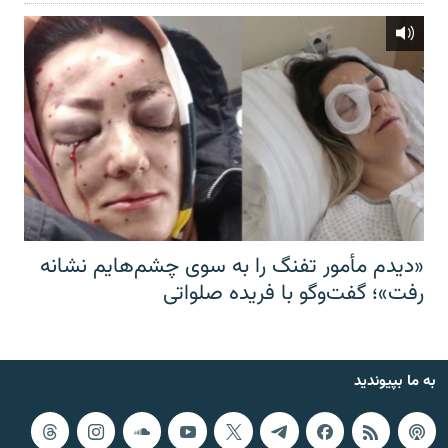
«دیدم مأمور تفنگ را به سوی چشم‌هایم نشانه
رفت»؛ گفت‌و‌گو با فریده صلواتی
به ما بپیوندید