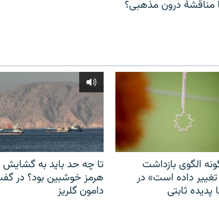
مناقشهٔ درون مذهبی؟
نه الگوی بازداشت
تا چه حد باید به گشایش ت
 تغییر داده است» در
هرمز خوشبین بود؟ در گفت‌
 پدیده ثابتی
دامون گلریز