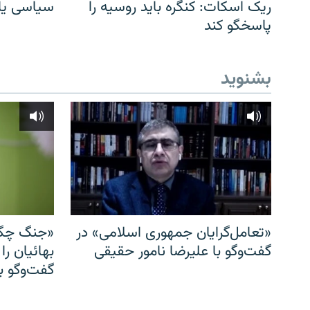
ریک اسکات: کنگره باید روسیه را
سیاسی یا 
پاسخگو کند
بشنوید
«تعامل‌گرایان جمهوری اسلامی» در
«جنگ چگو
گفت‌وگو با علیرضا نامور حقیقی
بهائیان را
گفت‌وگو با