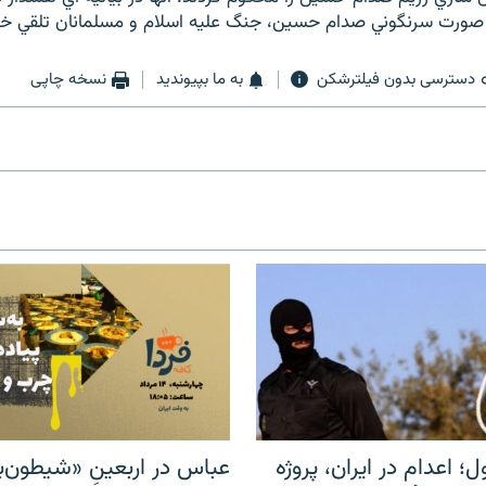
در صورت سرنگوني صدام حسين، جنگ عليه اسلام و مسلمانان تلقي خ
دسترسی بدون فیلترشکن
به ما بپیوندید
نسخه چاپی
ل؛ اعدام در ایران، پروژه
عباس در اربعینِ «شیطون‌بل