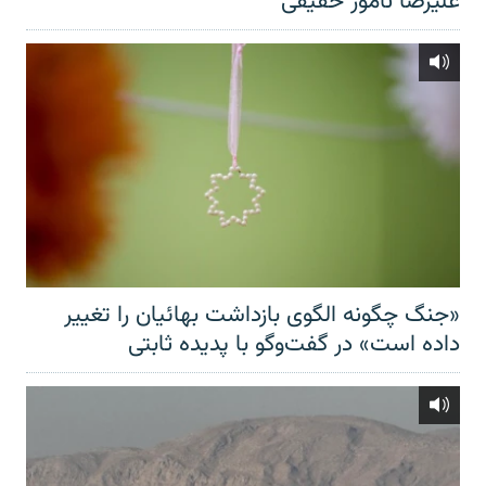
علیرضا نامور حقیقی
«جنگ چگونه الگوی بازداشت بهائیان را تغییر
داده است» در گفت‌وگو با پدیده ثابتی