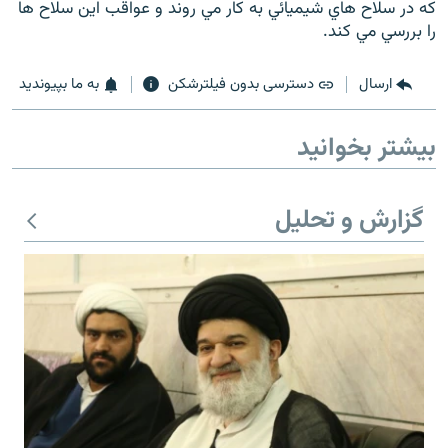
كه در سلاح هاي شيميائي به كار مي روند و عواقب اين سلاح ها
را بررسي مي كند.
ارسال
دسترسی بدون فیلترشکن
به ما بپیوندید
زبان‌های دیگر
بیشتر بخوانید
گزارش و تحلیل