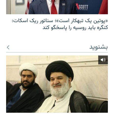
«پوتین یک تبهکار است»؛ سناتور ریک اسکات:
کنگره باید روسیه را پاسخگو کند
بشنوید