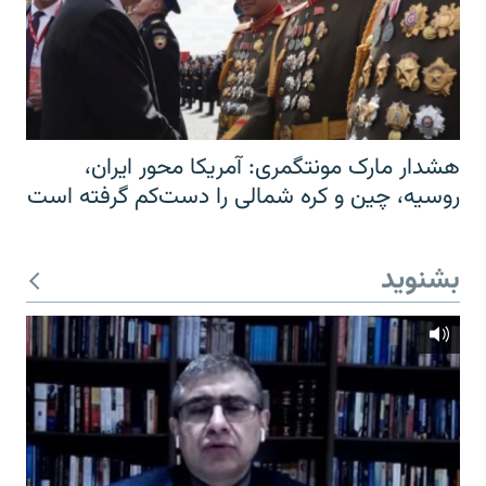
هشدار مارک مونتگمری: آمریکا محور ایران،
روسیه، چین و کره شمالی را دست‌کم گرفته است
بشنوید