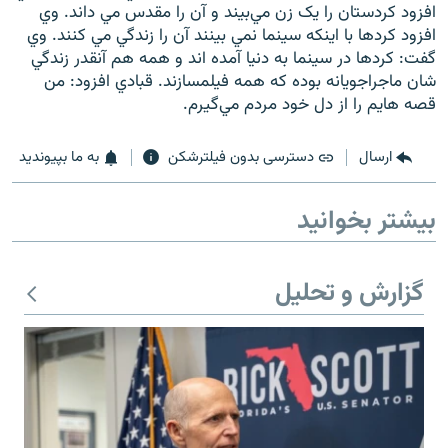
افزود کردستان را يک زن مي‌بيند و آن را مقدس مي داند. وي
افزود كردها با اينكه سينما نمي بينند آن را زندگي مي كنند. وي
گفت: کردها در سينما به دنيا آمده اند و همه هم آنقدر زندگي
شان ماجراجويانه بوده که همه فيلمسازند. قبادي افزود: من
قصه هايم را از دل خود مردم مي‌گيرم.
ارسال
دسترسی بدون فیلترشکن
به ما بپیوندید
بیشتر بخوانید
گزارش و تحلیل