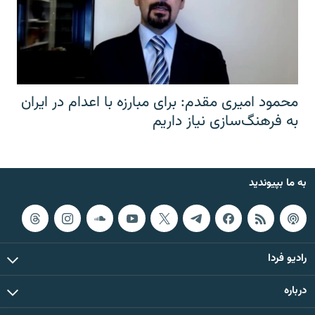
محمود امیری مقدم: برای مبارزه با اعدام در ایران
به فرهنگ‌سازی نیاز داریم
به ما بپیوندید
رادیو فردا
درباره