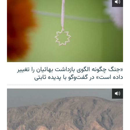
«جنگ چگونه الگوی بازداشت بهائیان را تغییر
داده است» در گفت‌وگو با پدیده ثابتی