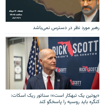
رهبر مورد نظر در دسترس نمی‌باشد
«پوتین یک تبهکار است»؛ سناتور ریک اسکات:
کنگره باید روسیه را پاسخگو کند