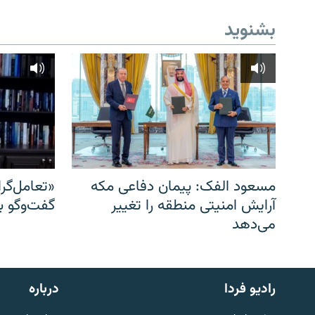
بشنوید
مسعود الفک: پیمان دفاعی مکه
«تعامل‌گر
آرایش امنیتی منطقه را تغییر
گفت‌وگو ب
می‌دهد
English
رادیو فردا
درباره