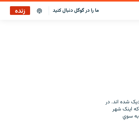
زنده
ما را در گوگل دنبال کنید
يک شده اند. در
که اينک شهر
 به سوي