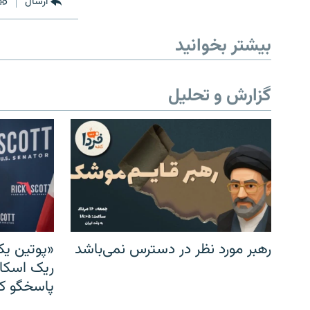
ارسال
بیشتر بخوانید
گزارش و تحلیل
رهبر مورد نظر در دسترس نمی‌باشد
«پوتین یک
ریک اسکات
پاسخگو کن