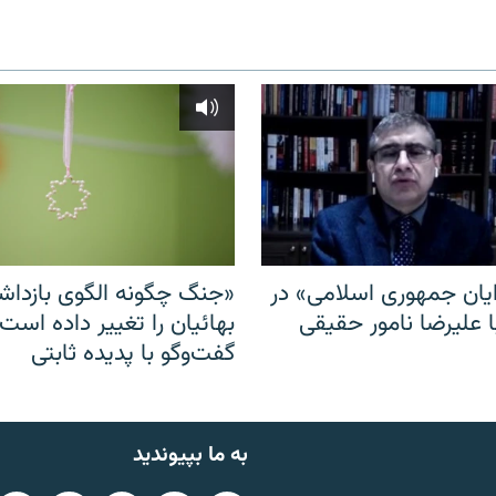
ایان جمهوری اسلامی» در
«جنگ چگونه الگوی بازدا
ا علیرضا نامور حقیقی
بهائیان را تغییر داده است
گفت‌وگو با پدیده ثابتی
به ما بپیوندید