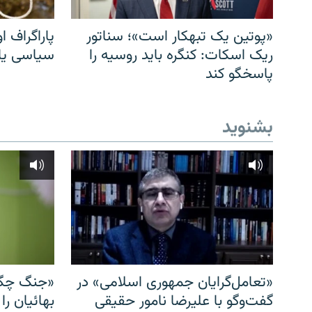
«پوتین یک تبهکار است»؛ سناتور
پاراگراف او
ریک اسکات: کنگره باید روسیه را
سیاسی یا 
پاسخگو کند
بشنوید
«تعامل‌گرایان جمهوری اسلامی» در
«جنگ چگو
گفت‌وگو با علیرضا نامور حقیقی
بهائیان را