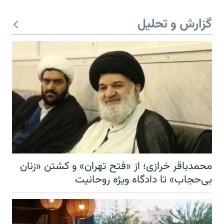
گزارش و تحلیل
محمدباقر خرازی؛ از «فتح تهران» و کشتن «زنان
بی‌حجاب» تا دادگاه ویژه روحانیت