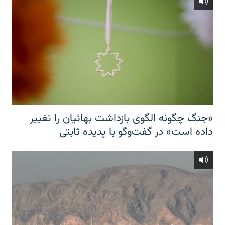
«جنگ چگونه الگوی بازداشت بهائیان را تغییر
داده است» در گفت‌وگو با پدیده ثابتی