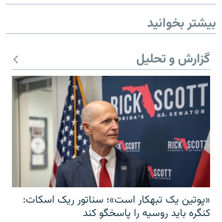
بیشتر بخوانید
گزارش و تحلیل
زبان‌های دیگر
«پوتین یک تبهکار است»؛ سناتور ریک اسکات:
کنگره باید روسیه را پاسخگو کند