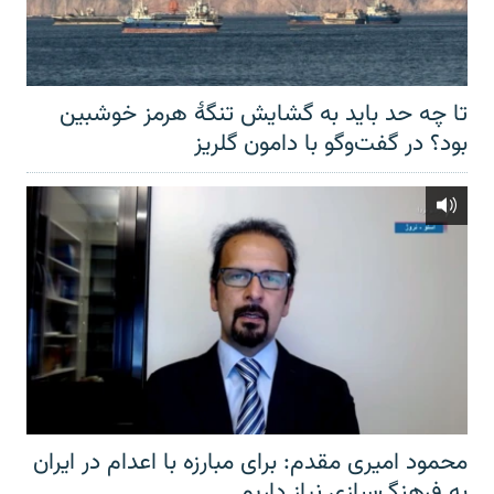
تا چه حد باید به گشایش تنگهٔ هرمز خوشبین
بود؟ در گفت‌وگو با دامون گلریز
محمود امیری مقدم: برای مبارزه با اعدام در ایران
به فرهنگ‌سازی نیاز داریم