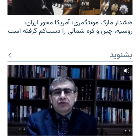
هشدار مارک مونتگمری: آمریکا محور ایران،
روسیه، چین و کره شمالی را دست‌کم گرفته است
بشنوید