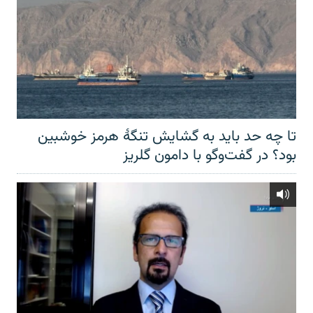
تا چه حد باید به گشایش تنگهٔ هرمز خوشبین
بود؟ در گفت‌وگو با دامون گلریز