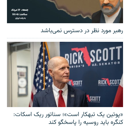
رهبر مورد نظر در دسترس نمی‌باشد
«پوتین یک تبهکار است»؛ سناتور ریک اسکات:
کنگره باید روسیه را پاسخگو کند