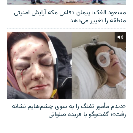
مسعود الفک: پیمان دفاعی مکه آرایش امنیتی
منطقه را تغییر می‌دهد
«دیدم مأمور تفنگ را به سوی چشم‌هایم نشانه
رفت»؛ گفت‌و‌گو با فریده صلواتی