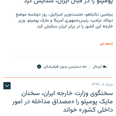
پومپئو را در قبال ایران، ستایش کرد
بنیامین نتانیاهو، نخست‌وزیر اسرائیل، روز دوشنبه موضع
دونالد ترامپ، رئیس‌جمهوری آمریکا و مایک پومپئو، وزیر
خارجه این کشور را در برابر ایران ستایش کرد.
ادامه خبر
ارسال
دسترسی بدون فیلترشکن
مرداد ۰۱, ۱۳۹۷
سخنگوی وزارت خارجه ایران، سخنان
مایک پومپئو را «مصداق مداخله در امور
داخلی کشور» خواند