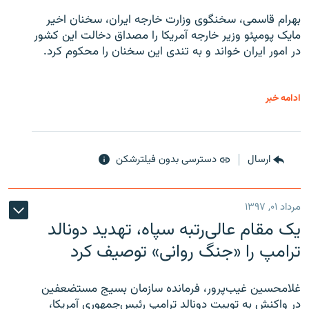
بهرام قاسمی، سخنگوی وزارت خارجه ایران، سخنان اخیر
مایک پومپئو وزیر خارجه آمریکا را مصداق دخالت این کشور
در امور ایران خواند و به تندی این سخنان را محکوم کرد.
ادامه خبر
ارسال
دسترسی بدون فیلترشکن
مرداد ۰۱, ۱۳۹۷
یک مقام عالی‌رتبه سپاه، تهدید دونالد
ترامپ را «جنگ روانی» توصیف کرد
غلامحسین غیب‌پرور، فرمانده سازمان بسیج مستضعفین
در واکنش به توییت دونالد ترامپ رئیس‌جمهوری آمریکا،